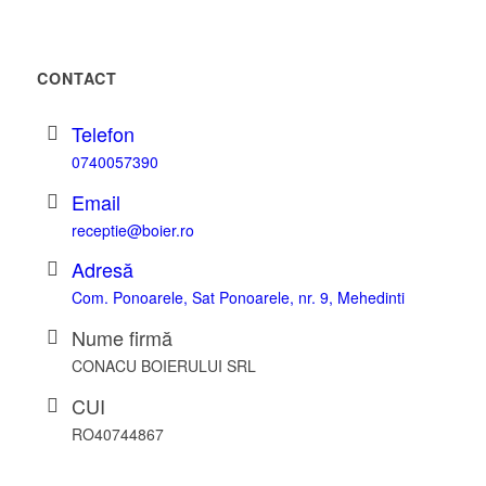
CONTACT
Telefon
0740057390
Email
receptie@boier.ro
Adresă
Com. Ponoarele, Sat Ponoarele, nr. 9, Mehedinti
Nume firmă
CONACU BOIERULUI SRL
CUI
RO40744867