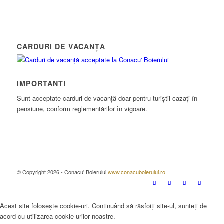
CARDURI DE VACANȚĂ
IMPORTANT!
Sunt acceptate carduri de vacanță doar pentru turiștii cazați în
pensiune, conform reglementărilor în vigoare.
© Copyright 2026 - Conacu' Boierului
www.conacuboierului.ro
Acest site folosește cookie-uri. Continuând să răsfoiți site-ul, sunteți de
acord cu utilizarea cookie-urilor noastre.