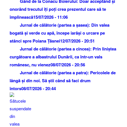
Gând de la Conacu Boierului: Doar acceptând și
onorând trecutul îți poți crea prezentul care să te
împlinească
15/07/2026 - 11:06
Jurnal de călătorie (partea a șasea): Din valea
bogată și verde cu apă, începe iarăși o urcare pe
stânci spre Poiana Țăsnei
12/07/2026 - 20:51
Jurnal de călătorie (partea a cincea): Prin liniștea
curgătoare a albastrului Dunării, ca într-un vals
românesc, nu vienez
08/07/2026 - 20:56
Jurnal de călătorie (partea a patra): Pericolele de
lângă și din noi. Să știi când să faci drum
întors
08/07/2026 - 20:44