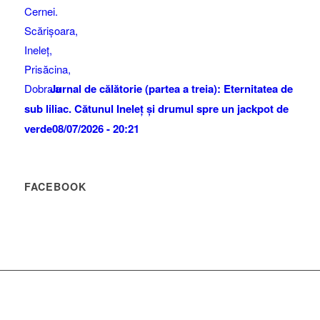
Jurnal de călătorie (partea a treia): Eternitatea de
sub liliac. Cătunul Ineleț și drumul spre un jackpot de
verde
08/07/2026 - 20:21
FACEBOOK