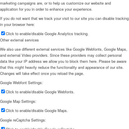
marketing campaigns are, or to help us customize our website and
application for you in order to enhance your experience.
If you do not want that we track your visit to our site you can disable tracking
in your browser here:
Click to enable/disable Google Analytics tracking.
Other external services
We also use different external services like Google Webfonts, Google Maps,
and external Video providers. Since these providers may collect personal
data like your IP address we allow you to block them here. Please be aware
that this might heavily reduce the functionality and appearance of our site.
Changes will take effect once you reload the page.
Google Webfont Settings:
Click to enable/disable Google Webfonts.
Google Map Settings:
Click to enable/disable Google Maps.
Google reCaptcha Settings: