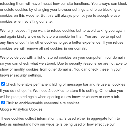
refuseing them will have impact how our site functions. You always can block
or delete cookies by changing your browser settings and force blocking all
cookies on this website. But this will always prompt you to accept/refuse
cookies when revisiting our site.
We fully respect if you want to refuse cookies but to avoid asking you again
and again kindly allow us to store a cookie for that. You are free to opt out
any time or opt in for other cookies to get a better experience. If you refuse
cookies we will remove all set cookies in our domain.
We provide you with a list of stored cookies on your computer in our domain
so you can check what we stored. Due to security reasons we are not able to
show or modify cookies from other domains. You can check these in your
browser security settings.
Check to enable permanent hiding of message bar and refuse all cookies
if you do not opt in. We need 2 cookies to store this setting. Otherwise you
will be prompted again when opening a new browser window or new a tab.
Click to enable/disable essential site cookies.
Google Analytics Cookies
These cookies collect information that is used either in aggregate form to
help us understand how our website is being used or how effective our