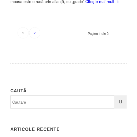
moașa este o rudă prin alianță, cu „grade”
Citește mai mult
2
1
Pagina 1 din 2
CAUTĂ
ARTICOLE RECENTE