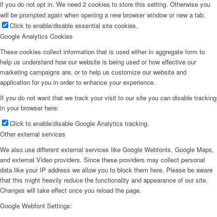
if you do not opt in. We need 2 cookies to store this setting. Otherwise you
will be prompted again when opening a new browser window or new a tab.
Click to enable/disable essential site cookies.
Google Analytics Cookies
These cookies collect information that is used either in aggregate form to
help us understand how our website is being used or how effective our
marketing campaigns are, or to help us customize our website and
application for you in order to enhance your experience.
If you do not want that we track your visit to our site you can disable tracking
in your browser here:
Click to enable/disable Google Analytics tracking.
Other external services
We also use different external services like Google Webfonts, Google Maps,
and external Video providers. Since these providers may collect personal
data like your IP address we allow you to block them here. Please be aware
that this might heavily reduce the functionality and appearance of our site.
Changes will take effect once you reload the page.
Google Webfont Settings: