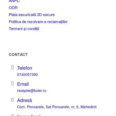
ANPC
ODR
Plata securizată 3D secure
Politica de rezolvare a reclamațiilor
Termeni și condiții
CONTACT
Telefon
0740057390
Email
receptie@boier.ro
Adresă
Com. Ponoarele, Sat Ponoarele, nr. 9, Mehedinti