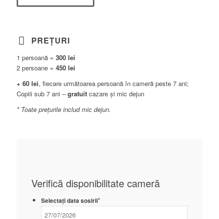
PREȚURI
1 persoană =
300 lei
2 persoane =
450 lei
+ 60 lei
, fiecare următoarea persoană în cameră peste 7 ani;
Copiii sub 7 ani –
gratuit
cazare și mic dejun
* Toate prețurile includ mic dejun.
Verifică disponibilitate cameră
*
Selectați data sosirii