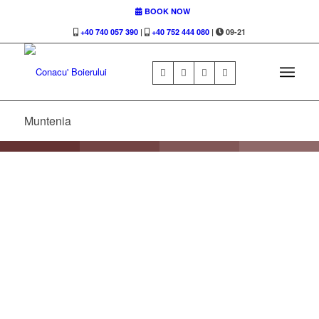
BOOK NOW
+40 740 057 390
|
+40 752 444 080
|
09-21
Muntenia