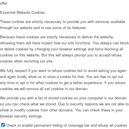
offer.
Essential Website Cookies
These cookies are strictly necessary to provide you with services available
through our website and to use some of its features.
Because these cookies are strictly necessary to deliver the website,
refuseing them will have impact how our site functions. You always can block
or delete cookies by changing your browser settings and force blocking all
cookies on this website. But this will always prompt you to accept/refuse
cookies when revisiting our site.
We fully respect if you want to refuse cookies but to avoid asking you again
and again kindly allow us to store a cookie for that. You are free to opt out
any time or opt in for other cookies to get a better experience. If you refuse
cookies we will remove all set cookies in our domain.
We provide you with a list of stored cookies on your computer in our domain
so you can check what we stored. Due to security reasons we are not able to
show or modify cookies from other domains. You can check these in your
browser security settings.
Check to enable permanent hiding of message bar and refuse all cookies