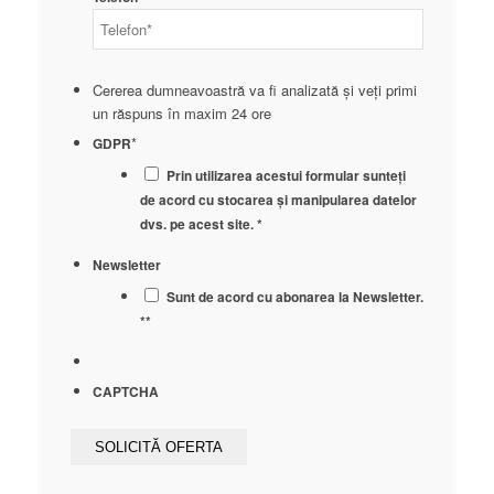
Cererea dumneavoastră va fi analizată și veți primi
un răspuns în maxim 24 ore
*
GDPR
Prin utilizarea acestui formular sunteți
de acord cu stocarea și manipularea datelor
dvs. pe acest site. *
Newsletter
Sunt de acord cu abonarea la Newsletter.
**
CAPTCHA