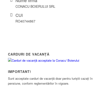
Nume firmă
CONACU BOIERULUI SRL
CUI
RO40744867
CARDURI DE VACANȚĂ
IMPORTANT!
Sunt acceptate carduri de vacanță doar pentru turiștii cazați în
pensiune, conform reglementărilor în vigoare.