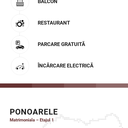
BALCON
RESTAURANT
PARCARE GRATUITĂ
ÎNCĂRCARE ELECTRICĂ
PONOARELE
Matrimoniala – Etajul 1