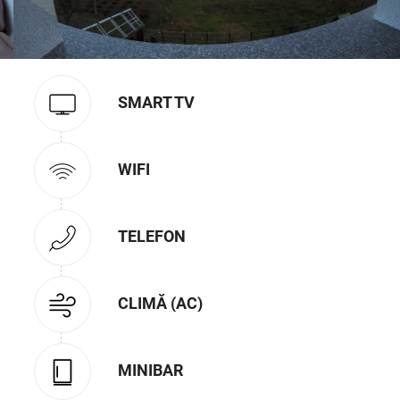
SMART TV
WIFI
TELEFON
CLIMĂ (AC)
MINIBAR