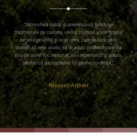
“Atmosferă caldă și prietenoasă, produse
tradiționale de calitate, un loc frumos, unde timpul
se scurge altfel și acel ceva, care te face să-ți
dorești să revii acolo, să îți aduci prietenii care nu
știu de acest loc minunat, să-l recomanzi și altora,
pentru că da, calitatea își spune cuvântul.”
Nicușor Arjocu