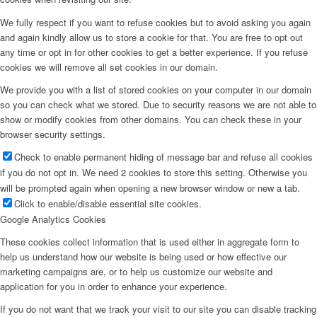
We fully respect if you want to refuse cookies but to avoid asking you again
and again kindly allow us to store a cookie for that. You are free to opt out
any time or opt in for other cookies to get a better experience. If you refuse
cookies we will remove all set cookies in our domain.
We provide you with a list of stored cookies on your computer in our domain
so you can check what we stored. Due to security reasons we are not able to
show or modify cookies from other domains. You can check these in your
browser security settings.
Check to enable permanent hiding of message bar and refuse all cookies
if you do not opt in. We need 2 cookies to store this setting. Otherwise you
will be prompted again when opening a new browser window or new a tab.
Click to enable/disable essential site cookies.
Google Analytics Cookies
These cookies collect information that is used either in aggregate form to
help us understand how our website is being used or how effective our
marketing campaigns are, or to help us customize our website and
application for you in order to enhance your experience.
If you do not want that we track your visit to our site you can disable tracking