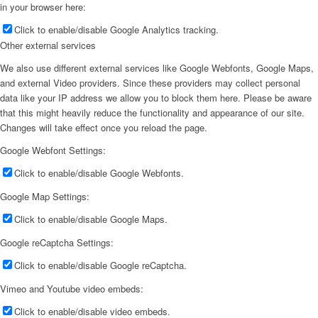
in your browser here:
Click to enable/disable Google Analytics tracking.
Other external services
We also use different external services like Google Webfonts, Google Maps,
and external Video providers. Since these providers may collect personal
data like your IP address we allow you to block them here. Please be aware
that this might heavily reduce the functionality and appearance of our site.
Changes will take effect once you reload the page.
Google Webfont Settings:
Click to enable/disable Google Webfonts.
Google Map Settings:
Click to enable/disable Google Maps.
Google reCaptcha Settings:
Click to enable/disable Google reCaptcha.
Vimeo and Youtube video embeds:
Click to enable/disable video embeds.