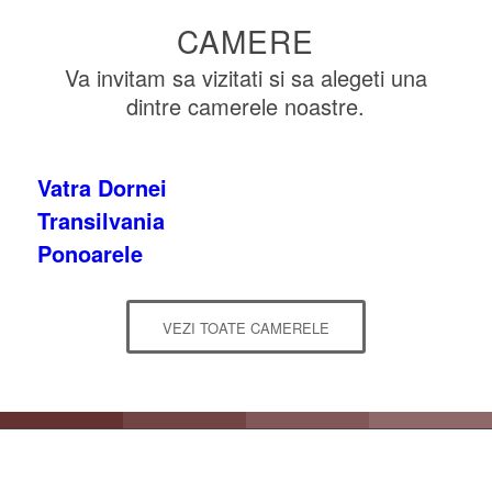
CAMERE
Va invitam sa vizitati si sa alegeti una
dintre camerele noastre.
Vatra Dornei
Transilvania
Ponoarele
VEZI TOATE CAMERELE