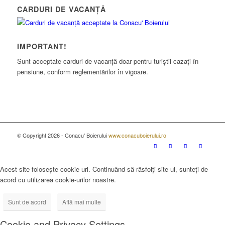
CARDURI DE VACANȚĂ
IMPORTANT!
Sunt acceptate carduri de vacanță doar pentru turiștii cazați în
pensiune, conform reglementărilor în vigoare.
© Copyright 2026 - Conacu' Boierului
www.conacuboierului.ro
Acest site folosește cookie-uri. Continuând să răsfoiți site-ul, sunteți de
acord cu utilizarea cookie-urilor noastre.
Sunt de acord
Află mai multe
Cookie and Privacy Settings