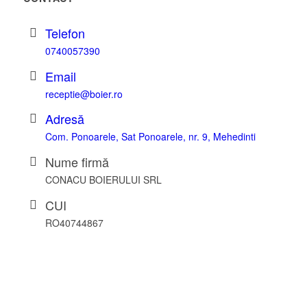
Telefon
0740057390
Email
receptie@boier.ro
Adresă
Com. Ponoarele, Sat Ponoarele, nr. 9, Mehedinti
Nume firmă
CONACU BOIERULUI SRL
CUI
RO40744867