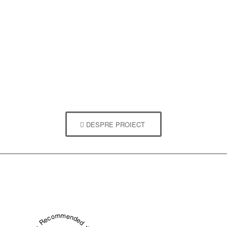
DESPRE PROIECT
★ Recommended ★