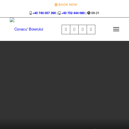
BOOK NOW
+40 740 057 390
|
+40 752 444 080
|
09-21