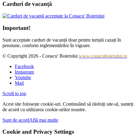
Carduri de vacanță
Important!
Sunt acceptate carduri de vacanță doar pentru turiștii cazați în
pensiune, conform reglementărilor în vigoare.
© Copyright 2026 - Conacu' Boierului
www.conacuboierului.ro
Facebook
Instagram
Youtube
Mail
Scroll to top
Acest site folosește cookie-uri. Continuând să răsfoiți site-ul, sunteți
de acord cu utilizarea cookie-urilor noastre.
Sunt de acord
Află mai multe
Cookie and Privacy Settings