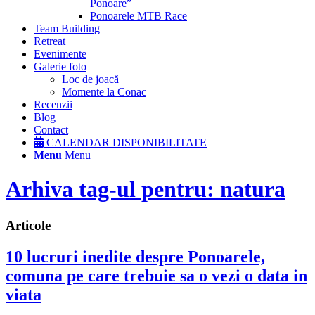
Ponoare”
Ponoarele MTB Race
Team Building
Retreat
Evenimente
Galerie foto
Loc de joacă
Momente la Conac
Recenzii
Blog
Contact
CALENDAR DISPONIBILITATE
Menu
Menu
Arhiva tag-ul pentru: natura
Articole
10 lucruri inedite despre Ponoarele,
comuna pe care trebuie sa o vezi o data in
viata