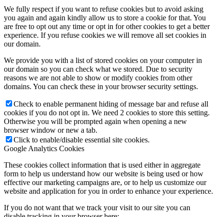
We fully respect if you want to refuse cookies but to avoid asking
you again and again kindly allow us to store a cookie for that. You
are free to opt out any time or opt in for other cookies to get a better
experience. If you refuse cookies we will remove all set cookies in
our domain.
We provide you with a list of stored cookies on your computer in
our domain so you can check what we stored. Due to security
reasons we are not able to show or modify cookies from other
domains. You can check these in your browser security settings.
Check to enable permanent hiding of message bar and refuse all
cookies if you do not opt in. We need 2 cookies to store this setting.
Otherwise you will be prompted again when opening a new
browser window or new a tab.
Click to enable/disable essential site cookies.
Google Analytics Cookies
These cookies collect information that is used either in aggregate
form to help us understand how our website is being used or how
effective our marketing campaigns are, or to help us customize our
website and application for you in order to enhance your experience.
If you do not want that we track your visit to our site you can
disable tracking in your browser here: