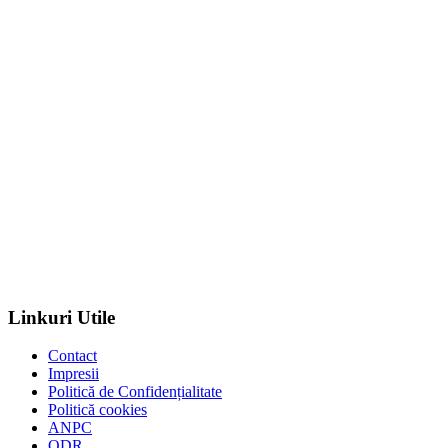
Linkuri Utile
Contact
Impresii
Politică de Confidențialitate
Politică cookies
ANPC
ODR