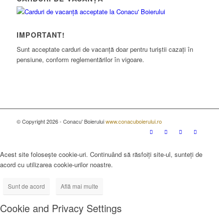
IMPORTANT!
Sunt acceptate carduri de vacanță doar pentru turiștii cazați în
pensiune, conform reglementărilor în vigoare.
© Copyright 2026 - Conacu' Boierului
www.conacuboierului.ro
Acest site folosește cookie-uri. Continuând să răsfoiți site-ul, sunteți de
acord cu utilizarea cookie-urilor noastre.
Sunt de acord
Află mai multe
Cookie and Privacy Settings