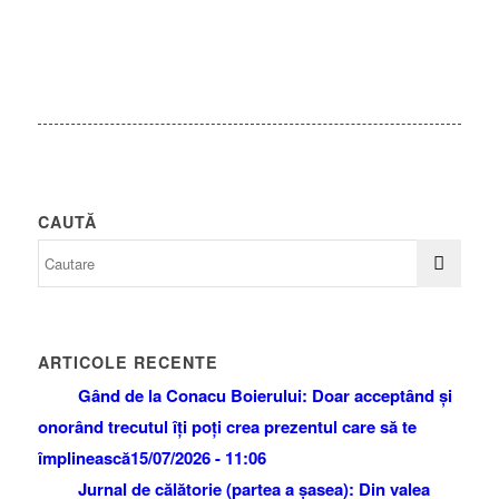
CAUTĂ
ARTICOLE RECENTE
Gând de la Conacu Boierului: Doar acceptând și
onorând trecutul îți poți crea prezentul care să te
împlinească
15/07/2026 - 11:06
Jurnal de călătorie (partea a șasea): Din valea