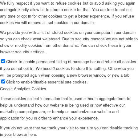
We fully respect if you want to refuse cookies but to avoid asking you again
and again kindly allow us to store a cookie for that. You are free to opt out
any time or opt in for other cookies to get a better experience. If you refuse
cookies we will remove all set cookies in our domain.
We provide you with a list of stored cookies on your computer in our domain
so you can check what we stored. Due to security reasons we are not able to
show or modify cookies from other domains. You can check these in your
browser security settings.
Check to enable permanent hiding of message bar and refuse all cookies
if you do not opt in. We need 2 cookies to store this setting. Otherwise you
will be prompted again when opening a new browser window or new a tab.
Click to enable/disable essential site cookies.
Google Analytics Cookies
These cookies collect information that is used either in aggregate form to
help us understand how our website is being used or how effective our
marketing campaigns are, or to help us customize our website and
application for you in order to enhance your experience.
If you do not want that we track your visit to our site you can disable tracking
in your browser here: