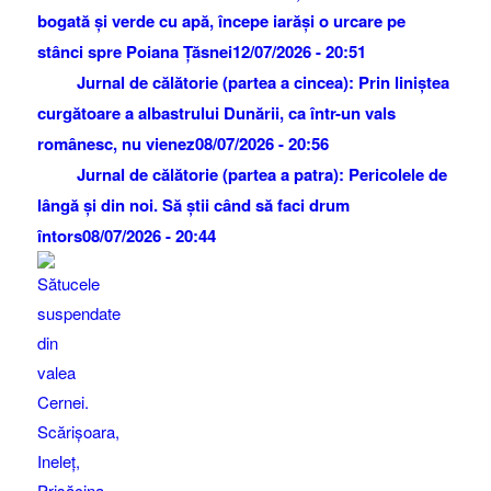
bogată și verde cu apă, începe iarăși o urcare pe
stânci spre Poiana Țăsnei
12/07/2026 - 20:51
Jurnal de călătorie (partea a cincea): Prin liniștea
curgătoare a albastrului Dunării, ca într-un vals
românesc, nu vienez
08/07/2026 - 20:56
Jurnal de călătorie (partea a patra): Pericolele de
lângă și din noi. Să știi când să faci drum
întors
08/07/2026 - 20:44