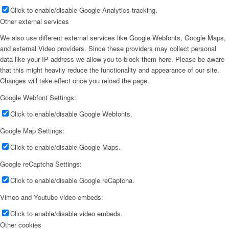
Click to enable/disable Google Analytics tracking.
Other external services
We also use different external services like Google Webfonts, Google Maps,
and external Video providers. Since these providers may collect personal
data like your IP address we allow you to block them here. Please be aware
that this might heavily reduce the functionality and appearance of our site.
Changes will take effect once you reload the page.
Google Webfont Settings:
Click to enable/disable Google Webfonts.
Google Map Settings:
Click to enable/disable Google Maps.
Google reCaptcha Settings:
Click to enable/disable Google reCaptcha.
Vimeo and Youtube video embeds:
Click to enable/disable video embeds.
Other cookies