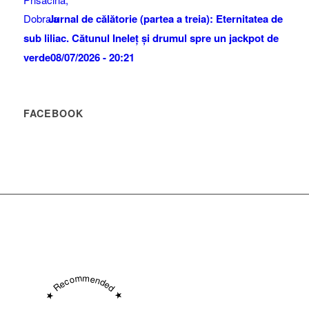
Jurnal de călătorie (partea a treia): Eternitatea de
sub liliac. Cătunul Ineleț și drumul spre un jackpot de
verde
08/07/2026 - 20:21
FACEBOOK
★ Recommended ★