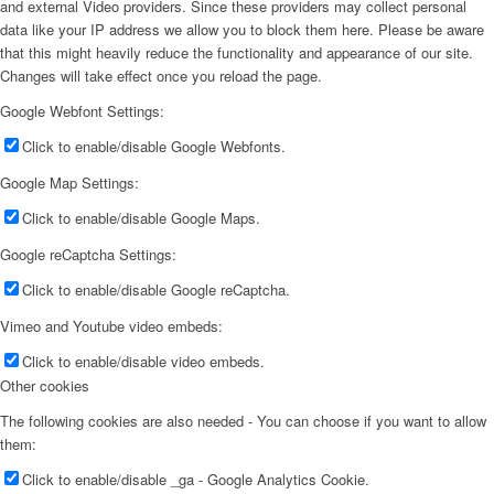
and external Video providers. Since these providers may collect personal
data like your IP address we allow you to block them here. Please be aware
that this might heavily reduce the functionality and appearance of our site.
Changes will take effect once you reload the page.
Google Webfont Settings:
Click to enable/disable Google Webfonts.
Google Map Settings:
Click to enable/disable Google Maps.
Google reCaptcha Settings:
Click to enable/disable Google reCaptcha.
Vimeo and Youtube video embeds:
Click to enable/disable video embeds.
Other cookies
The following cookies are also needed - You can choose if you want to allow
them:
Click to enable/disable _ga - Google Analytics Cookie.