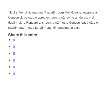
Titlul și textul de mai sus îi aparțin Domniței Roxana, oaspete al
Conacului, pe care o apreciem pentru că revine an de an, mai
după mai, la Ponoarele, și pentru că îi este Conacul-casă câte o
săptămana în care ia toți munții din preajmă la pas.
Share this entry