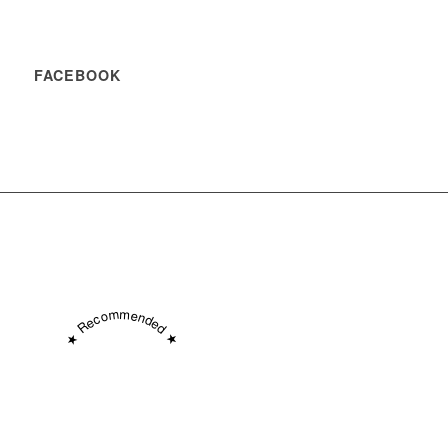
FACEBOOK
★ Recommended ★