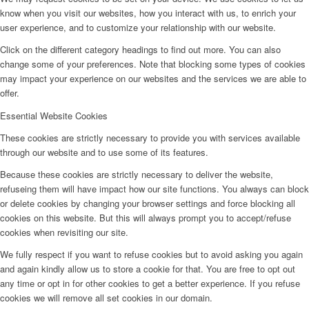
know when you visit our websites, how you interact with us, to enrich your
user experience, and to customize your relationship with our website.
Click on the different category headings to find out more. You can also
change some of your preferences. Note that blocking some types of cookies
may impact your experience on our websites and the services we are able to
offer.
Essential Website Cookies
These cookies are strictly necessary to provide you with services available
through our website and to use some of its features.
Because these cookies are strictly necessary to deliver the website,
refuseing them will have impact how our site functions. You always can block
or delete cookies by changing your browser settings and force blocking all
cookies on this website. But this will always prompt you to accept/refuse
cookies when revisiting our site.
We fully respect if you want to refuse cookies but to avoid asking you again
and again kindly allow us to store a cookie for that. You are free to opt out
any time or opt in for other cookies to get a better experience. If you refuse
cookies we will remove all set cookies in our domain.