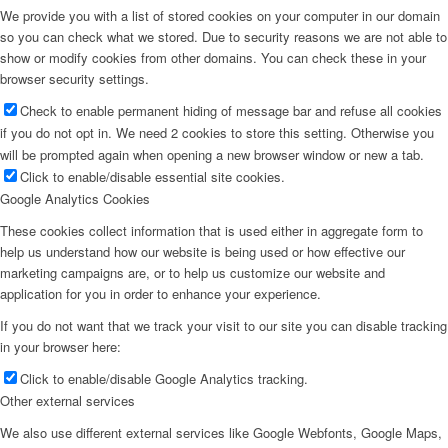
We provide you with a list of stored cookies on your computer in our domain
so you can check what we stored. Due to security reasons we are not able to
show or modify cookies from other domains. You can check these in your
browser security settings.
Check to enable permanent hiding of message bar and refuse all cookies
if you do not opt in. We need 2 cookies to store this setting. Otherwise you
will be prompted again when opening a new browser window or new a tab.
Click to enable/disable essential site cookies.
Google Analytics Cookies
These cookies collect information that is used either in aggregate form to
help us understand how our website is being used or how effective our
marketing campaigns are, or to help us customize our website and
application for you in order to enhance your experience.
If you do not want that we track your visit to our site you can disable tracking
in your browser here:
Click to enable/disable Google Analytics tracking.
Other external services
We also use different external services like Google Webfonts, Google Maps,