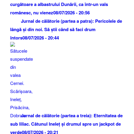
curgătoare a albastrului Dunării, ca într-un vals
românesc, nu vienez
08/07/2026 - 20:56
Jurnal de călătorie (partea a patra): Pericolele de
lângă și din noi. Să știi când să faci drum
întors
08/07/2026 - 20:44
Jurnal de călătorie (partea a treia): Eternitatea de
sub liliac. Cătunul Ineleț și drumul spre un jackpot de
verde
08/07/2026 - 20:21