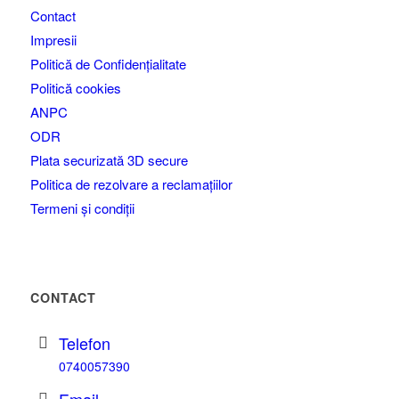
Contact
Impresii
Politică de Confidențialitate
Politică cookies
ANPC
ODR
Plata securizată 3D secure
Politica de rezolvare a reclamațiilor
Termeni și condiții
CONTACT
Telefon
0740057390
Email