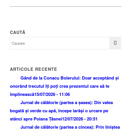
CAUTĂ
ARTICOLE RECENTE
Gând de la Conacu Boierului: Doar acceptând și
onorând trecutul îți poți crea prezentul care să te
împlinească
15/07/2026 - 11:06
Jurnal de călătorie (partea a șasea): Din valea
bogată și verde cu apă, începe iarăși o urcare pe
stânci spre Poiana Țăsnei
12/07/2026 - 20:51
Jurnal de călătorie (partea a cincea): Prin liniștea