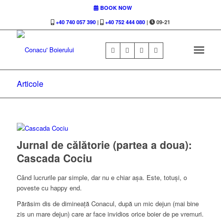
BOOK NOW
+40 740 057 390
|
+40 752 444 080
|
09-21
Articole
Jurnal de călătorie (partea a doua):
Cascada Cociu
Când lucrurile par simple, dar nu e chiar așa. Este, totuși, o
poveste cu happy end.
Părăsim dis de dimineață Conacul, după un mic dejun (mai bine
zis un mare dejun) care ar face invidios orice boier de pe vremuri.