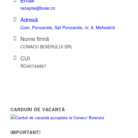
receptie@boier.ro
Adresă
Com. Ponoarele, Sat Ponoarele, nr. 9, Mehedinti
Nume firmă
CONACU BOIERULUI SRL
CUI
RO40744867
CARDURI DE VACANȚĂ
IMPORTANT!