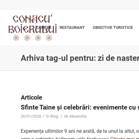
CAMERE
RESTAURANT
OBIECTIVE TURISTICE
Arhiva tag-ul pentru: zi de naste
Articole
Sfinte Taine și celebrări: evenimente cu 
/
/
26/01/2026
în
Blog
de
Alexandra
Experiența ultimilor 9 ani ne arată, de la unul la altul