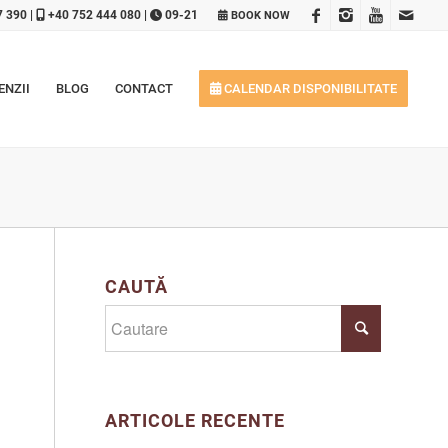
7 390
|
+40 752 444 080
|
09-21
BOOK NOW
ENZII
BLOG
CONTACT
CALENDAR DISPONIBILITATE
CAUTĂ
ARTICOLE RECENTE