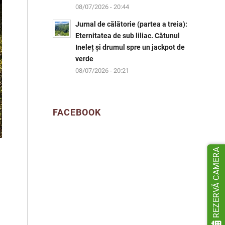
08/07/2026 - 20:44
Jurnal de călătorie (partea a treia):
Eternitatea de sub liliac. Cătunul
Ineleț și drumul spre un jackpot de
verde
08/07/2026 - 20:21
FACEBOOK
REZERVĂ CAMERA