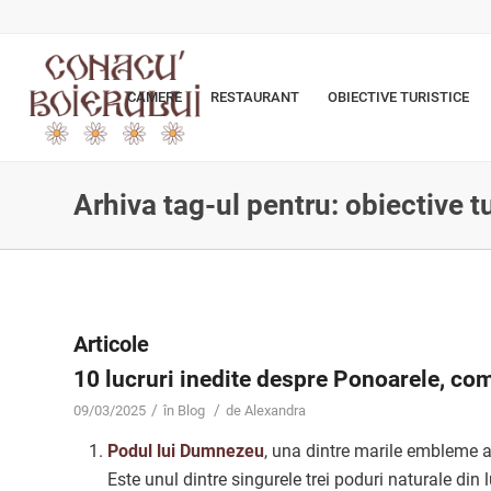
CAMERE
RESTAURANT
OBIECTIVE TURISTICE
Arhiva tag-ul pentru: obiective tu
Articole
10 lucruri inedite despre Ponoarele, com
/
/
09/03/2025
în
Blog
de
Alexandra
Podul lui Dumnezeu
, una dintre marile embleme 
Este unul dintre singurele trei poduri naturale di