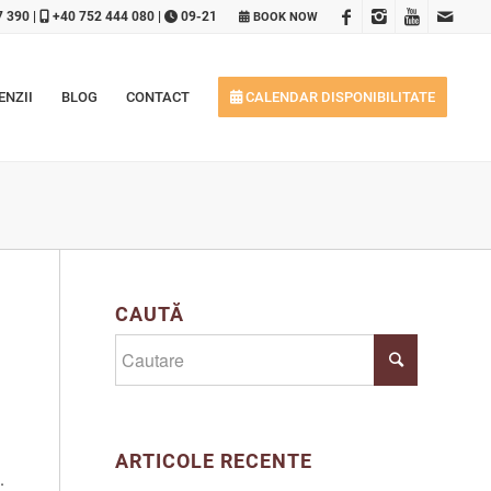
7 390
|
+40 752 444 080
|
09-21
BOOK NOW
ENZII
BLOG
CONTACT
CALENDAR DISPONIBILITATE
CAUTĂ
ARTICOLE RECENTE
.