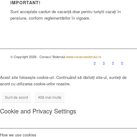
IMPORTANT!
Sunt acceptate carduri de vacanță doar pentru turiștii cazați în
pensiune, conform reglementărilor în vigoare.
© Copyright 2026 - Conacu' Boierului
www.conacuboierului.ro
Acest site folosește cookie-uri. Continuând să răsfoiți site-ul, sunteți de
acord cu utilizarea cookie-urilor noastre.
Sunt de acord
Află mai multe
Cookie and Privacy Settings
How we use cookies