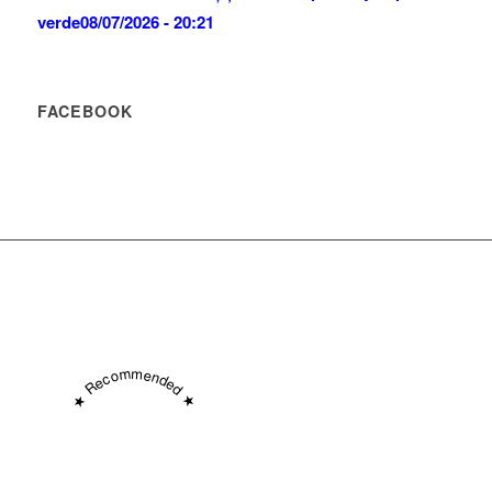
verde
08/07/2026 - 20:21
FACEBOOK
★ Recommended ★