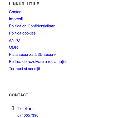
LINKURI UTILE
Contact
Impresii
Politică de Confidențialitate
Politică cookies
ANPC
ODR
Plata securizată 3D secure
Politica de rezolvare a reclamațiilor
Termeni și condiții
CONTACT
Telefon
0740057390