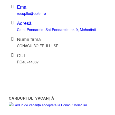
Email
receptie@boier.ro
Adresă
Com. Ponoarele, Sat Ponoarele, nr. 9, Mehedinti
Nume firmă
CONACU BOIERULUI SRL
CUI
RO40744867
CARDURI DE VACANȚĂ