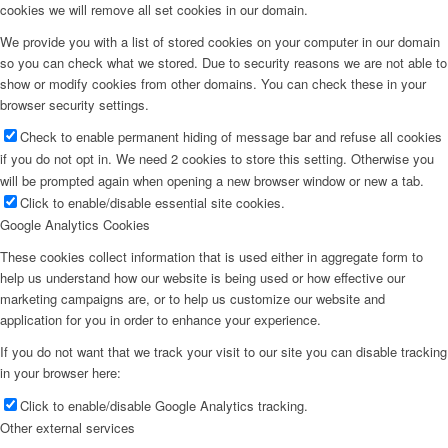
cookies we will remove all set cookies in our domain.
We provide you with a list of stored cookies on your computer in our domain
so you can check what we stored. Due to security reasons we are not able to
show or modify cookies from other domains. You can check these in your
browser security settings.
Check to enable permanent hiding of message bar and refuse all cookies
if you do not opt in. We need 2 cookies to store this setting. Otherwise you
will be prompted again when opening a new browser window or new a tab.
Click to enable/disable essential site cookies.
Google Analytics Cookies
These cookies collect information that is used either in aggregate form to
help us understand how our website is being used or how effective our
marketing campaigns are, or to help us customize our website and
application for you in order to enhance your experience.
If you do not want that we track your visit to our site you can disable tracking
in your browser here:
Click to enable/disable Google Analytics tracking.
Other external services