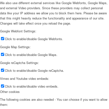
We also use different external services like Google Webfonts, Google Maps,
and external Video providers. Since these providers may collect personal
data like your IP address we allow you to block them here. Please be aware
that this might heavily reduce the functionality and appearance of our site.
Changes will take effect once you reload the page.
Google Webfont Settings:
Click to enable/disable Google Webfonts.
Google Map Settings:
Click to enable/disable Google Maps.
Google reCaptcha Settings:
Click to enable/disable Google reCaptcha.
Vimeo and Youtube video embeds:
Click to enable/disable video embeds.
Other cookies
The following cookies are also needed - You can choose if you want to allow
them: