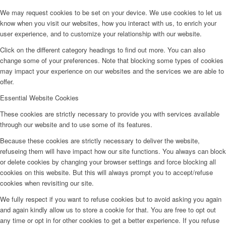
We may request cookies to be set on your device. We use cookies to let us
know when you visit our websites, how you interact with us, to enrich your
user experience, and to customize your relationship with our website.
Click on the different category headings to find out more. You can also
change some of your preferences. Note that blocking some types of cookies
may impact your experience on our websites and the services we are able to
offer.
Essential Website Cookies
These cookies are strictly necessary to provide you with services available
through our website and to use some of its features.
Because these cookies are strictly necessary to deliver the website,
refuseing them will have impact how our site functions. You always can block
or delete cookies by changing your browser settings and force blocking all
cookies on this website. But this will always prompt you to accept/refuse
cookies when revisiting our site.
We fully respect if you want to refuse cookies but to avoid asking you again
and again kindly allow us to store a cookie for that. You are free to opt out
any time or opt in for other cookies to get a better experience. If you refuse