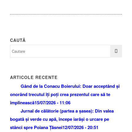
CAUTĂ
ARTICOLE RECENTE
Gând de la Conacu Boierului: Doar acceptând și
onorând trecutul îți poți crea prezentul care să te
împlinească
15/07/2026 - 11:06
Jurnal de călătorie (partea a șasea): Din valea
bogată și verde cu apă, începe iarăși o urcare pe
stânci spre Poiana Țăsnei
12/07/2026 - 20:51