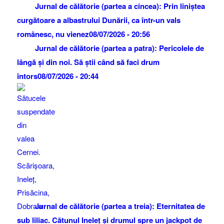
Jurnal de călătorie (partea a cincea): Prin liniștea
curgătoare a albastrului Dunării, ca într-un vals
românesc, nu vienez
08/07/2026 - 20:56
Jurnal de călătorie (partea a patra): Pericolele de
lângă și din noi. Să știi când să faci drum
întors
08/07/2026 - 20:44
Jurnal de călătorie (partea a treia): Eternitatea de
sub liliac. Cătunul Ineleț și drumul spre un jackpot de