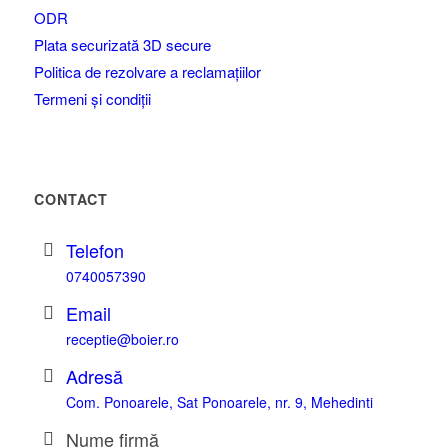
ODR
Plata securizată 3D secure
Politica de rezolvare a reclamațiilor
Termeni și condiții
CONTACT
Telefon
0740057390
Email
receptie@boier.ro
Adresă
Com. Ponoarele, Sat Ponoarele, nr. 9, Mehedinti
Nume firmă