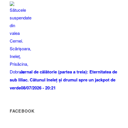
Jurnal de călătorie (partea a treia): Eternitatea de
sub liliac. Cătunul Ineleț și drumul spre un jackpot de
verde
08/07/2026 - 20:21
FACEBOOK