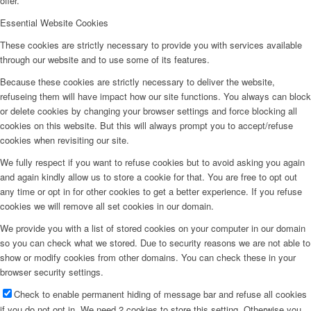
offer.
Essential Website Cookies
These cookies are strictly necessary to provide you with services available
through our website and to use some of its features.
Because these cookies are strictly necessary to deliver the website,
refuseing them will have impact how our site functions. You always can block
or delete cookies by changing your browser settings and force blocking all
cookies on this website. But this will always prompt you to accept/refuse
cookies when revisiting our site.
We fully respect if you want to refuse cookies but to avoid asking you again
and again kindly allow us to store a cookie for that. You are free to opt out
any time or opt in for other cookies to get a better experience. If you refuse
cookies we will remove all set cookies in our domain.
We provide you with a list of stored cookies on your computer in our domain
so you can check what we stored. Due to security reasons we are not able to
show or modify cookies from other domains. You can check these in your
browser security settings.
Check to enable permanent hiding of message bar and refuse all cookies
if you do not opt in. We need 2 cookies to store this setting. Otherwise you