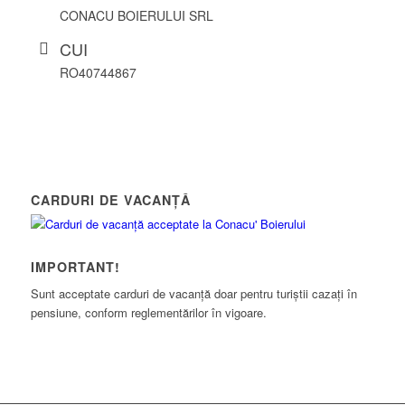
CONACU BOIERULUI SRL
CUI
RO40744867
CARDURI DE VACANȚĂ
IMPORTANT!
Sunt acceptate carduri de vacanță doar pentru turiștii cazați în
pensiune, conform reglementărilor în vigoare.