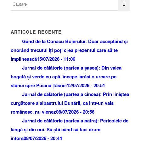
ARTICOLE RECENTE
Gând de la Conacu Boierului: Doar acceptând și
onorând trecutul îți poți crea prezentul care să te
împlinească
15/07/2026 - 11:06
Jurnal de călătorie (partea a șasea): Din valea
bogată și verde cu apă, începe iarăși o urcare pe
stânci spre Poiana Țăsnei
12/07/2026 - 20:51
Jurnal de călătorie (partea a cincea): Prin liniștea
curgătoare a albastrului Dunării, ca într-un vals
românesc, nu vienez
08/07/2026 - 20:56
Jurnal de călătorie (partea a patra): Pericolele de
lângă și din noi. Să știi când să faci drum
întors
08/07/2026 - 20:44