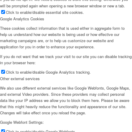
will be prompted again when opening a new browser window or new a tab.
Click to enable/disable essential site cookies.
Google Analytics Cookies
These cookies collect information that is used either in aggregate form to
help us understand how our website is being used or how effective our
marketing campaigns are, or to help us customize our website and
application for you in order to enhance your experience.
If you do not want that we track your visit to our site you can disable tracking
in your browser here:
Click to enable/disable Google Analytics tracking.
Other external services
We also use different external services like Google Webfonts, Google Maps,
and external Video providers. Since these providers may collect personal
data like your IP address we allow you to block them here. Please be aware
that this might heavily reduce the functionality and appearance of our site.
Changes will take effect once you reload the page.
Google Webfont Settings:
Click to enable/disable Google Webfonts.